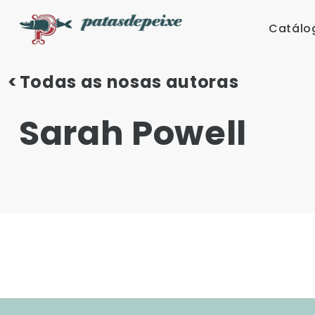
Skip
to
Catálo
content
Todas as nosas autoras
Sarah Powell