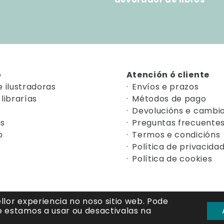
o
Atención ó cliente
e ilustradoras
Envíos e prazos
librarías
Métodos de pago
Devolucións e cambi
as
Preguntas frecuente
o
Termos e condicións
Política de privacida
Política de cookies
lor experiencia no noso sitio web.
Pode
e estamos a usar ou desactivalas na
© 2026. Patasdepeixe Editora.