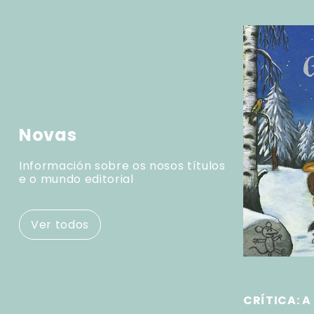
Novas
Información sobre os nosos títulos
e o mundo editorial
Ver todos
CRÍTICA: A 