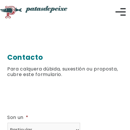
Skip
to
content
Contacto
Para calquera dúbida, suxestión ou proposta,
cubre este formulario.
Son un
*