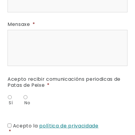
Mensaxe
*
Acepto recibir comunicacións periodicas de
Patas de Peixe
*
Sí
No
Consent
*
Acepto la
política de privacidade
*