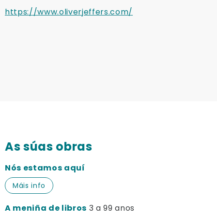
https://www.oliverjeffers.com/
As súas obras
Nós estamos aquí
Máis info
A meniña de libros
3 a 99 anos