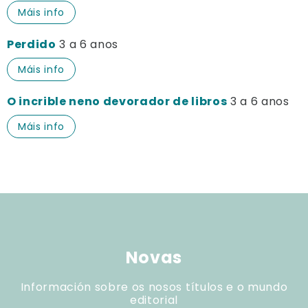
Máis info
Perdido
3 a 6 anos
Máis info
O incrible neno devorador de libros
3 a 6 anos
Máis info
Novas
Información sobre os nosos títulos e o mundo
editorial