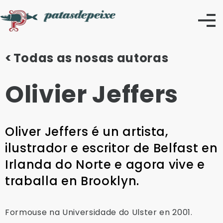
Skip
to
content
Todas as nosas autoras
Olivier Jeffers
Oliver Jeffers é un artista,
ilustrador e escritor de Belfast en
Irlanda do Norte e agora vive e
traballa en Brooklyn.
Formouse na Universidade do Ulster en 2001.