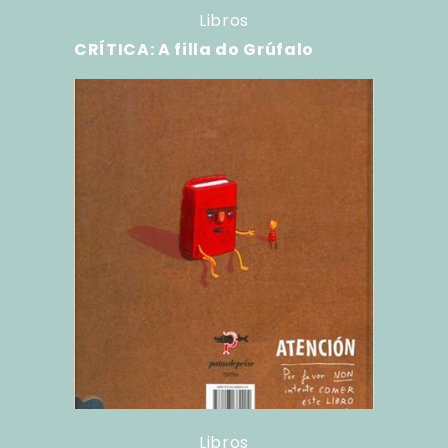
Libros
CRÍTICA: A filla do Grúfalo
Libros