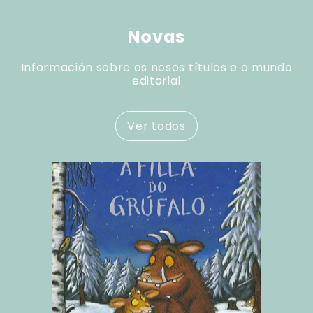
Novas
Información sobre os nosos títulos e o mundo
editorial
Ver todos