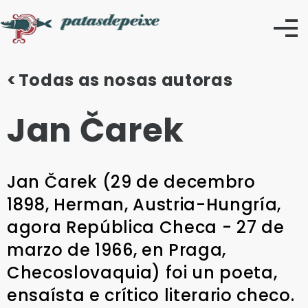
Skip
to
content
Todas as nosas autoras
Jan Čarek
Jan Čarek (29 de decembro
1898, Herman, Austria-Hungría,
agora República Checa - 27 de
marzo de 1966, en Praga,
Checoslovaquia) foi un poeta,
ensaísta e crítico literario checo.