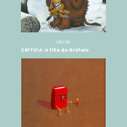
Libros
CRÍTICA: A filla do Grúfalo