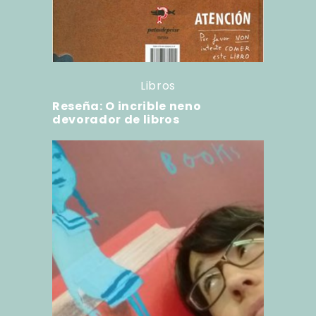
Libros
Reseña: O incrible neno
devorador de libros