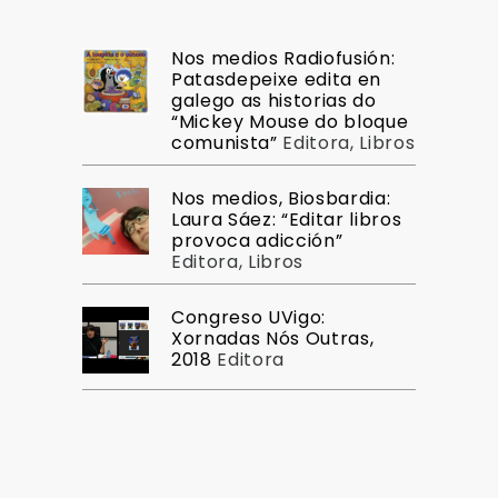
Nos medios Radiofusión:
Patasdepeixe edita en
galego as historias do
“Mickey Mouse do bloque
comunista”
Editora
,
Libros
Nos medios, Biosbardia:
Laura Sáez: “Editar libros
provoca adicción”
Editora
,
Libros
Congreso UVigo:
Xornadas Nós Outras,
2018
Editora