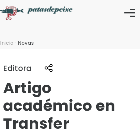
Skip
to
content
Inicio
·
Novas
Editora
Artigo
académico en
Transfer