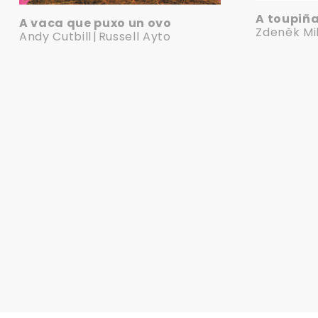
A toupiña
A vaca que puxo un ovo
Zdeněk Mi
Andy Cutbill
Russell Ayto