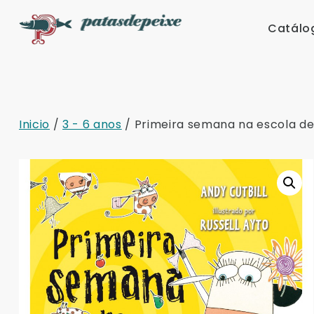
Skip
to
Catálo
content
Inicio
/
3 - 6 anos
/ Primeira semana na escola d